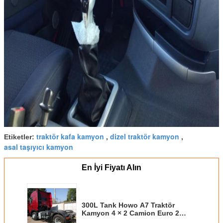
traktör kafa kamyon
dizel traktör kamyon
Etiketler:
,
,
asal taşıyıcı kamyon
En İyi Fiyatı Alın
300L Tank Howo A7 Traktör
Kamyon 4 × 2 Camion Euro 2
Dizel Yakıt Tipi