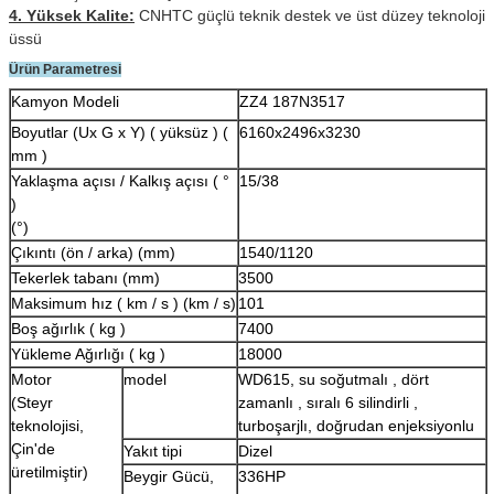
4. Yüksek Kalite:
CNHTC güçlü teknik destek ve üst düzey teknoloji
üssü
Ürün Parametresi
Kamyon Modeli
ZZ4
187N3517
Boyutlar (Ux G x Y)
(
yüksüz
) (
6160x2496x3230
mm
)
Yaklaşma açısı / Kalkış açısı
(
°
15/38
)
(°)
Çıkıntı (ön / arka) (mm)
1540/1120
Tekerlek tabanı (mm)
3500
Maksimum hız
(
km / s
)
(km / s)
101
Boş ağırlık
(
kg
)
7400
Yükleme Ağırlığı
(
kg
)
18000
Motor
model
WD615,
su soğutmalı
,
dört
(Steyr
zamanlı
,
sıralı 6 silindirli
,
teknolojisi,
turboşarjlı, doğrudan enjeksiyonlu
Çin'de
Yakıt tipi
Dizel
üretilmiştir)
Beygir Gücü,
336HP