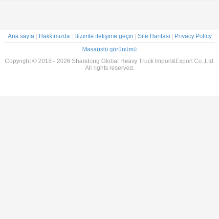
Ana sayfa
|
Hakkımızda
|
Bizimle iletişime geçin
|
Site Haritası
|
Privacy Policy
Masaüstü görünümü
Copyright © 2018 - 2026 Shandong Global Heavy Truck Import&Export Co.,Ltd.
All rights reserved.