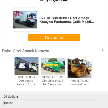
6x4 10 Tekerlekler Özel Amaçlı
Kamyon Paslanmaz Çelik Mobil
Uçak Refueler Trucks
Devam et
Özel Amaçlı Kamyon
Daha
 Tahrikli
9.726L Motor
Kirli Su Euro 2
Motor Hacmi
6001 -
k Traktör
18CBM Özel
Manuel Şanzıman
4500ml 1.2cbm
Özel A
Katmanı
Amaçlı Kamyon /
Tipi için 266HP
Çöp Kovası ile
Kamyon 
ui SP25Y
Çöp Konteyner
6m³ Kanalizasyon
Özel Amaçlı
Yakıt Ti
etli Boru
Kaldırma
Emme Kamyonu
Kamyon Euro 3
Top
e 120KW
Kam
Dil değiştir
Turkish