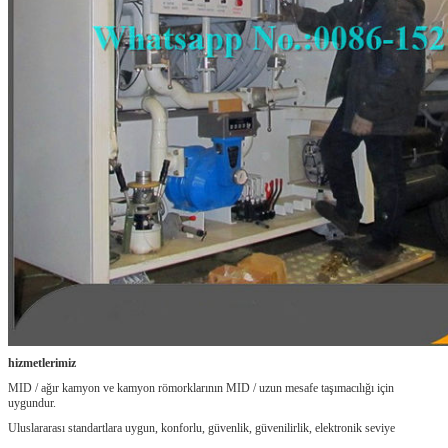
Mesaj bırakın
Sizi yakında arayacağız
hizmetlerimiz
MID / ağır kamyon ve kamyon römorklarının MID / uzun mesafe taşımacılığı için
uygundur.
Uluslararası standartlara uygun, konforlu, güvenlik, güvenilirlik, elektronik seviye