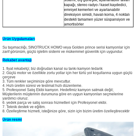
kapağı, stereo radyo / kaset kaydedici,
emniyet kemerleri ve ayarlanabilir
direksiyon simidi, havalı korna, 4 noktalı
destekli tamamen yüzer süspansiyon ve
amortisörler
Ürün Uygulamaları
Su taşımacılığı, SINOTRUCK HOWO veya Golden prince serisi kamyonlar için
zarif görünüm, güçlü işletim sistemi ve mükemmel güvenlik için uygundur.
Rekabet avantajı
1. fiyat rekabetçi; biz doğrudan kanal su tankı kamyon tedarik
2. Güçlü motor ve özellikle zorlu yollar için her türlü yol koşullarına uygun güçlü
çerçeve
3. Tüm renkler seçiminize göre mevcuttur.
4. Hızlı üretim süresi ve teslimat hızlı düzenleme.
5. Profesyonel Satış Ekibi kamyon. Hedefimiz kamyon satmak değil;
Müşterilerin müşterinin durumuna göre en uygun kamyonları seçmelerine
yardımcı oluruz.
6. yedek parça ve satış sonrası hizmetleri için Profesyonel ekibi.
7. Teknik destek ve eğitim.
8. Özelleştirme hizmeti, isteğinize göre, sizin için bizim üretim özelleştirecektir
Ürün resmi