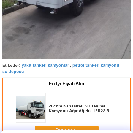
yakıt tankeri kamyonlar
petrol tankeri kamyonu
Etiketler:
,
,
su deposu
En İyi Fiyatı Alın
20cbm Kapasiteli Su Taşıma
Kamyonu Ağır Ağırlık 12R22.5
Tubeless Lastik
Devam et