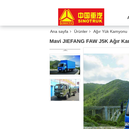
Ana sayfa
Ürünler
Ağır Yük Kamyonu
Mavi JIEFANG FAW J5K Ağır Kar