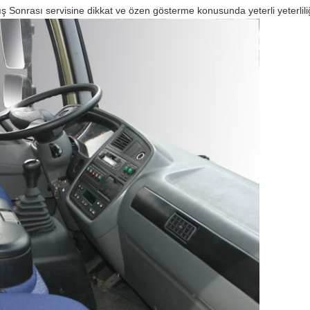
tış Sonrası servisine dikkat ve özen gösterme konusunda yeterli yeterlili