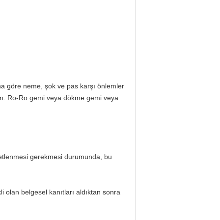
ına göre neme, şok ve pas karşı önlemler
eslim. Ro-Ro gemi veya dökme gemi veya
enetlenmesi gerekmesi durumunda, bu
i olan belgesel kanıtları aldıktan sonra