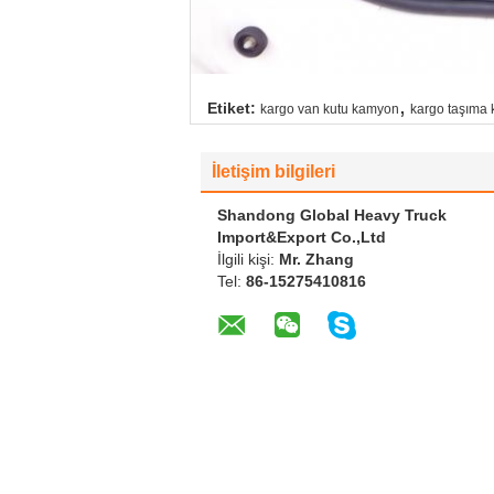
,
Etiket:
kargo van kutu kamyon
kargo taşıma
İletişim bilgileri
Shandong Global Heavy Truck
Import&Export Co.,Ltd
İlgili kişi:
Mr. Zhang
Tel:
86-15275410816