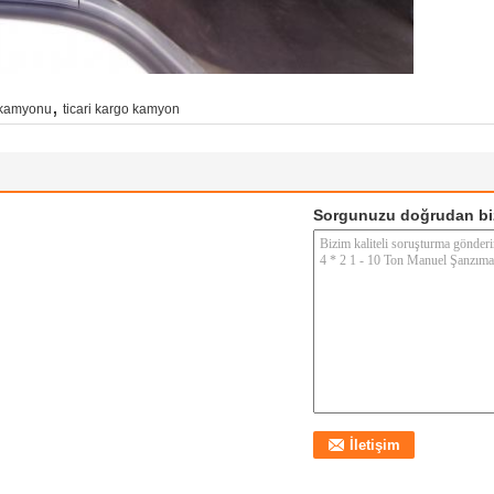
,
 kamyonu
ticari kargo kamyon
Sorgunuzu doğrudan bi