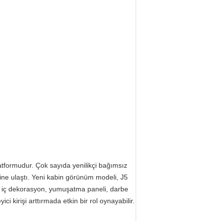
latformudur.
Çok sayıda yenilikçi bağımsız
sine ulaştı. Yeni kabin görünüm modeli, J5
ni iç dekorasyon, yumuşatma paneli, darbe
i kirişi arttırmada etkin bir rol oynayabilir.