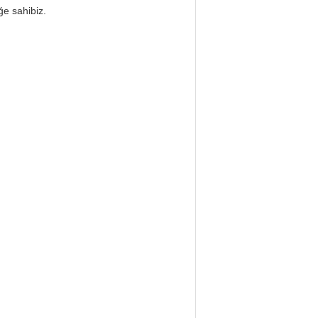
ğe sahibiz.