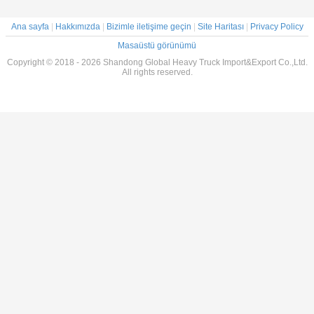
Ana sayfa
|
Hakkımızda
|
Bizimle iletişime geçin
|
Site Haritası
|
Privacy Policy
Masaüstü görünümü
Copyright © 2018 - 2026 Shandong Global Heavy Truck Import&Export Co.,Ltd.
All rights reserved.